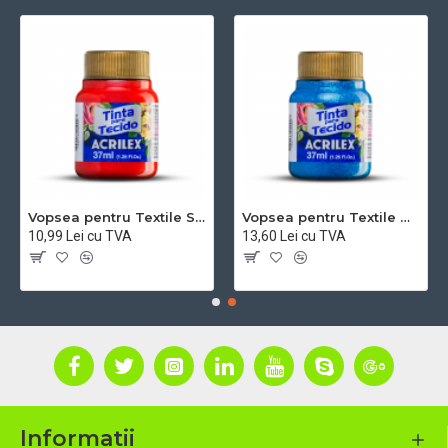
Vopsea pentru Textile Sidefata - 37 ml 4340 Acrilex
Vopsea pentru Textile Glitter - 37 ml 5040 Acrilex
10,99 Lei cu TVA
13,60 Lei cu TVA
Informatii