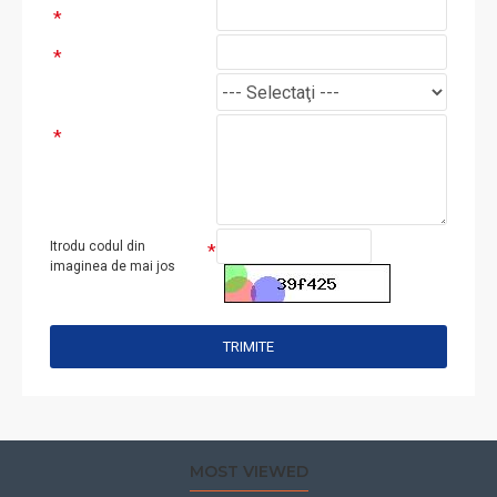
Itrodu codul din
imaginea de mai jos
TRIMITE
MOST VIEWED