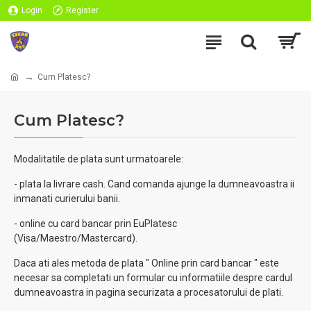
Login
Register
Cum Platesc?
Cum Platesc?
Modalitatile de plata sunt urmatoarele:
- plata la livrare cash. Cand comanda ajunge la dumneavoastra ii
inmanati curierului banii.
- online cu card bancar prin EuPlatesc
(Visa/Maestro/Mastercard).
Daca ati ales metoda de plata " Online prin card bancar " este
necesar sa completati un formular cu informatiile despre cardul
dumneavoastra in pagina securizata a procesatorului de plati.