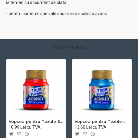
la temen cu document de plata.
- pentru comenzi speciale sau mari se solicita avans.
MOST VIEWED
Vopsea pentru Textile Sidefata - 37 ml 4340 Acrilex
Vopsea pentru Textile Glitter - 37 ml 5040 Acrilex
10,99 Lei cu TVA
13,60 Lei cu TVA