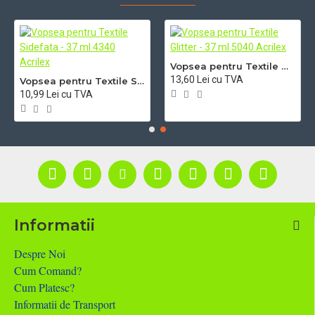
Vopsea pentru Textile Glitter - 37 ml 5040 Acrilex
13,60 Lei cu TVA
Vopsea pentru Textile Sidefata - 37 ml 4340 Acrilex
10,99 Lei cu TVA
Informatii
Despre Noi
Cum Comand?
Cum Platesc?
Informatii de Transport