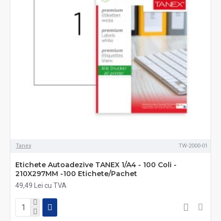
Tanex
TW-2000-01
Etichete Autoadezive TANEX 1/A4 - 100 Coli -
210X297MM -100 Etichete/Pachet
49,49 Lei cu TVA