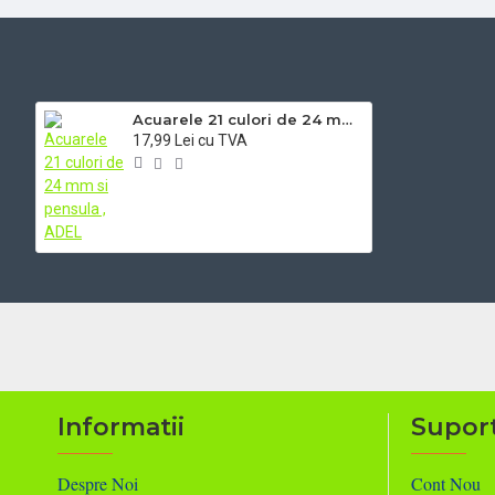
Acuarele 21 culori de 24 mm si pensula , ADEL
17,99 Lei cu TVA
Informatii
Suport
Despre Noi
Cont Nou