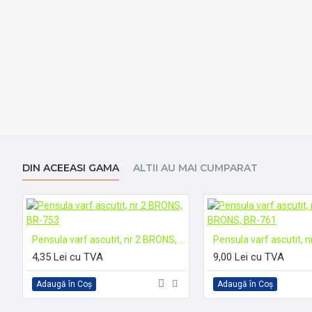
DIN ACEEASI GAMA
ALTII AU MAI CUMPARAT
B
Pensula varf ascutit, nr 2 BRONS, BR-753
4,35 Lei cu TVA
9,00 Lei cu TVA
Adaugă în Coş
Adaugă în Coş