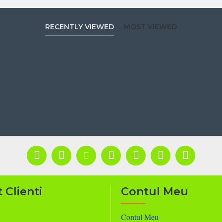
RECENTLY VIEWED
MOST VIEWED
 Clienti
Contul Meu
Contul Meu