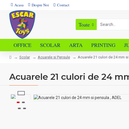
Acasa
Despre Noi
Contact
Toate
OFFICE
SCOLAR
ARTA
PRINTING
J
Scolar
Acuarele si Pensule
Acuarele 21 culori de 24 mm si
Acuarele 21 culori de 24 m